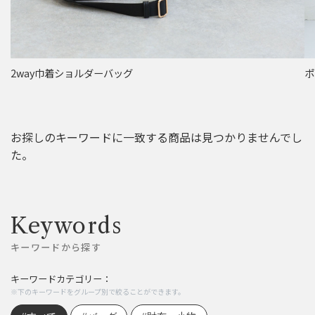
2way巾着ショルダーバッグ
ポ
お探しのキーワードに一致する商品は見つかりませんでし
た。
Keywords
キーワードから探す
キーワードカテゴリー：
※下のキーワードをグループ別で絞ることができます。