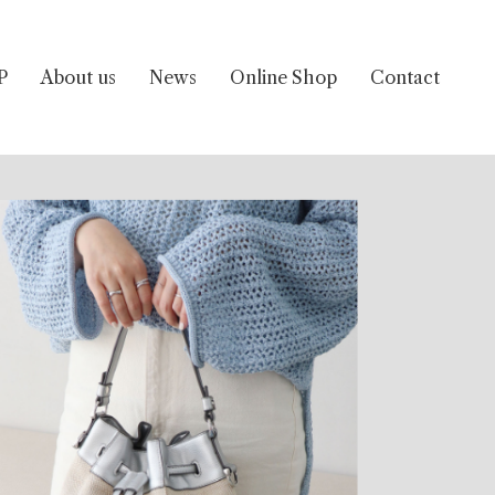
P
About us
News
Online Shop
Contact