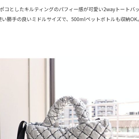
ポコとしたキルティングのパフィー感が可愛い2wayトートバ
使い勝手の良いミドルサイズで、500mlペットボトルも収納OK