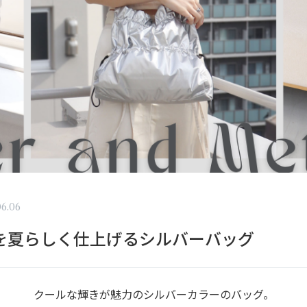
06.06
を夏らしく仕上げるシルバーバッグ
クールな輝きが魅力のシルバーカラーのバッグ。