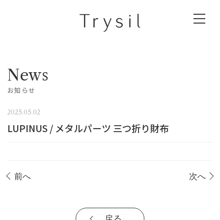
News
お知らせ
2025.05.02
LUPINUS / メタルパーツ 三つ折り財布
前へ
次へ
戻る