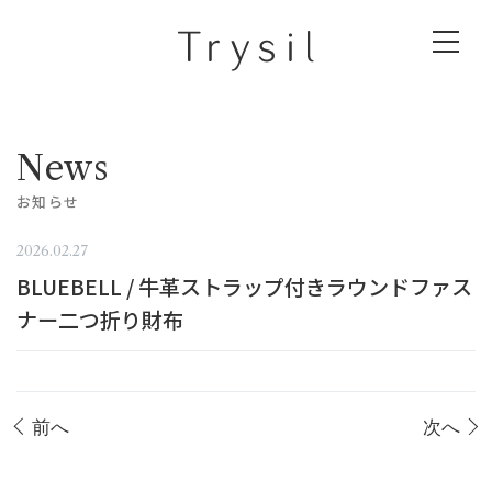
News
お知らせ
2026.02.27
BLUEBELL / 牛革ストラップ付きラウンドファス
ナー二つ折り財布
前へ
次へ