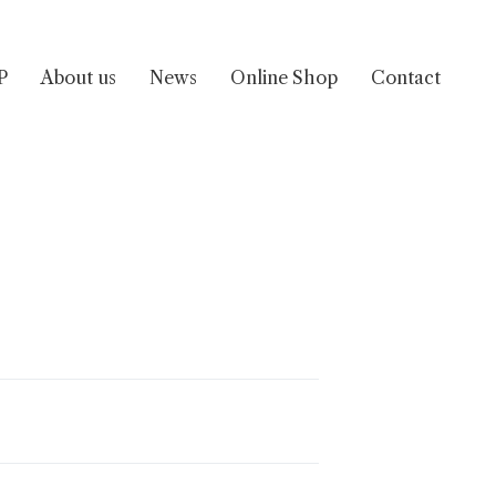
P
About us
News
Online Shop
Contact