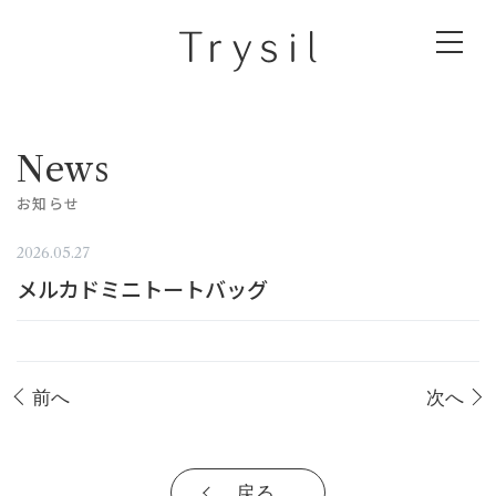
News
お知らせ
2026.05.27
メルカドミニトートバッグ
前へ
次へ
戻る