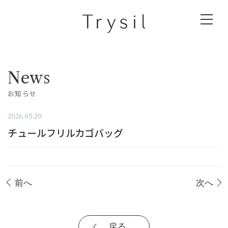
News
お知らせ
2026.05.20
チュールフリルカゴバッグ
前へ
次へ
戻る